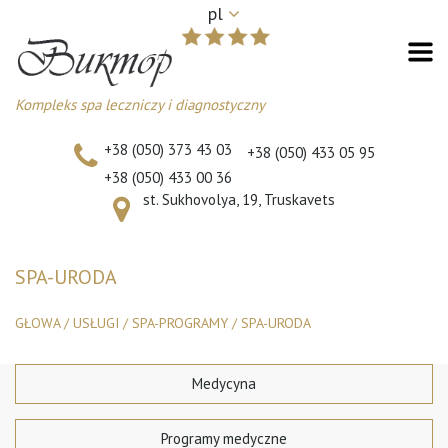
pl
Kompleks spa leczniczy i diagnostyczny
+38 (050) 373 43 03
+38 (050) 433 05 95
+38 (050) 433 00 36
st. Sukhovolya, 19, Truskavets
SPA-URODA
GŁOWA
/
USŁUGI
/
SPA-PROGRAMY
/
SPA-URODA
Medycyna
Programy medyczne