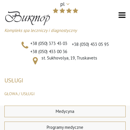
pl
Kompleks spa leczniczy i diagnostyczny
+38 (050) 373 43 03
+38 (050) 433 05 95
+38 (050) 433 00 36
st. Sukhovolya, 19, Truskavets
USŁUGI
GŁOWA
/
USŁUGI
Medycyna
Programy medyczne