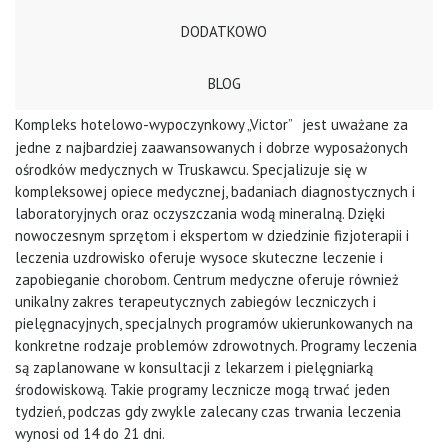
DODATKOWO
BLOG
Kompleks hotelowo-wypoczynkowy „Victor”
jest uważane za
jedne z najbardziej zaawansowanych i dobrze wyposażonych
ośrodków medycznych w Truskawcu. Specjalizuje się w
kompleksowej opiece medycznej, badaniach diagnostycznych i
laboratoryjnych oraz oczyszczania wodą mineralną. Dzięki
nowoczesnym sprzętom i ekspertom w dziedzinie fizjoterapii i
leczenia uzdrowisko oferuje wysoce skuteczne leczenie i
zapobieganie chorobom. Centrum medyczne oferuje również
unikalny zakres terapeutycznych zabiegów leczniczych i
pielęgnacyjnych, specjalnych programów ukierunkowanych na
konkretne rodzaje problemów zdrowotnych. Programy leczenia
są zaplanowane w konsultacji z lekarzem i pielęgniarką
środowiskową. Takie programy lecznicze mogą trwać jeden
tydzień, podczas gdy zwykle zalecany czas trwania leczenia
wynosi od 14 do 21 dni.