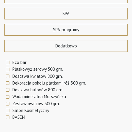
SPA
SPA-programy
Dodatkowo
Eco bar
Płaskowyż serowy 500 grn.
Dostawa kwiatów 800 grn.
Dekoracja pokoju płatkami róż 300 grn.
Dostawa balonów 800 grn.
Woda mineralna Morszyńska
Zestaw owoców 500 grn.
Salon Kosmetyczny
BASEN