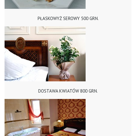
PŁASKOWYŻ SEROWY 500 GRN.
DOSTAWA KWIATÓW 800 GRN.