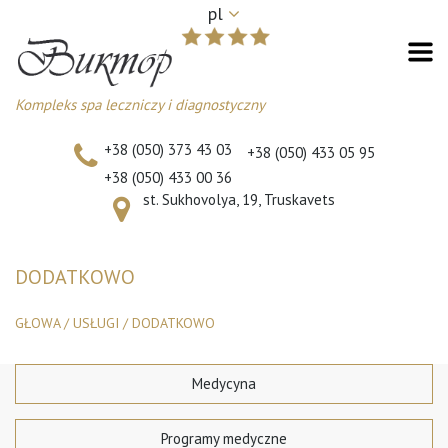
pl
Kompleks spa leczniczy i diagnostyczny
+38 (050) 373 43 03
+38 (050) 433 05 95
+38 (050) 433 00 36
st. Sukhovolya, 19, Truskavets
DODATKOWO
GŁOWA
/
USŁUGI
/
DODATKOWO
Medycyna
Programy medyczne