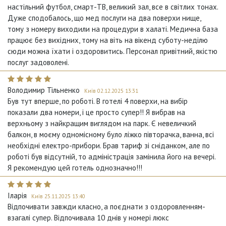
настільний футбол, смарт-ТВ, великий зал, все в світлих тонах.
Дуже сподобалось, що мед послуги на два поверхи нище,
тому з номеру виходили на процедури в халаті. Медична база
працює без вихідних, тому на віть на вікенд суботу-неділю
сюди можна їхати і оздоровитись. Персонал привітний, якістю
послуг задоволені.
Володимир Тільненко
Київ 02.12.2025 13:31
Був тут вперше, по роботі. В готелі 4 поверхи, на вибір
показали два номери, і це просто супер!! Я вибрав на
верхньому з найкращим виглядом на парк. Є невеличкий
балкон, в моєму одномісному було ліжко півторачка, ванна, всі
необхідні електро-прибори. Брав тариф зі сніданком, але по
роботі був відсутній, то адміністрація замінила його на вечері.
Я рекомендую цей готель однозначно!!!
Іларія
Київ 25.11.2025 13:40
Відпочивати завжди класно, а поєднати з оздоровленням-
взагалі супер. Відпочивала 10 днів у номері люкс