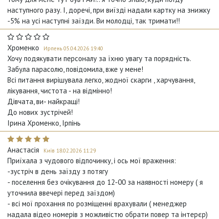
наступного разу. І, доречі, при виїзді надали картку на знижку
-5% на усі наступні заїзди. Ви молодці, так тримати!!
Хроменко
Ирпень 05.04.2026 19:40
Хочу подякувати персоналу за їхню увагу та порядність.
Забула парасолю, повідомила, вже у мене!
Всі питання вирішувала легко, жодної скарги , харчування,
лікування, чистота - на відмінно!
Дівчата, ви- найкращі!
До нових зустрічей!
Ірина Хроменко, Ірпінь
Анастасія
Київ 18.02.2026 11:29
Приїхала з чудового відпочинку, і ось мої враження:
-зустріч в день заїзду з потягу
- поселення без очікування до 12-00 за наявності номеру ( я
уточнила ввечері перед заїздом)
- всі мої прохання по розміщенні врахували ( менеджер
надала відео номерів з можливістю обрати повер та інтерєр)