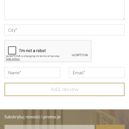
Subskrybuj nowości i promocje