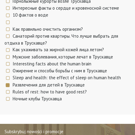
Горнолыжные курорты возле Трускавца
Интересные факты о сердце и кровеносной системе
10 фактов о воде
Как правильно очистить организм?
Санаторий против квартиры. Что лучше выбрать для
отдыха в Трускавце?
Как ухаживать за жирной кожей лица летом?
Мужские заболевания, которые лечат в Трускавце
Interesting facts about the human brain
Ожирение и способы борьбы с ним в Трускавце
Sleep and health: the effect of sleep on human health
Развлечения для детей в Трускавце
Rules of rest: how to have good rest?
Ночные клубы Трускавца
Subskrybuj nowości i promocje