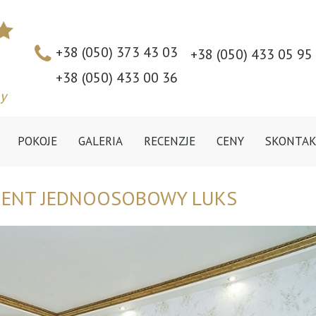
+38 (050) 373 43 03
+38 (050) 433 05 95
+38 (050) 433 00 36
y
POKOJE
GALERIA
RECENZJE
CENY
SKONTAKT
MENT JEDNOOSOBOWY LUKS