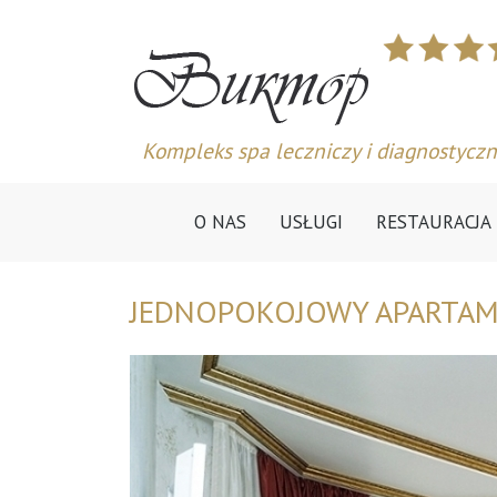
Kompleks spa leczniczy i diagnostyczn
O NAS
USŁUGI
RESTAURACJA
JEDNOPOKOJOWY APARTA