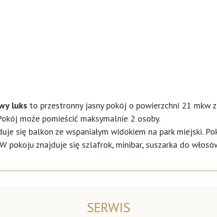
wy luks
to przestronny jasny pokój o powierzchni 21 mkw z
. Pokój może pomieścić maksymalnie 2 osoby.
jduje się balkon ze wspaniałym widokiem na park miejski.
W pokoju znajduje się szlafrok, minibar, suszarka do włos
SERWIS