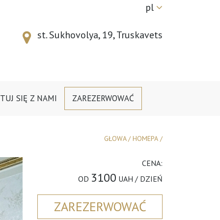
pl
st. Sukhovolya, 19, Truskavets
UJ SIĘ Z NAMI
ZAREZERWOWAĆ
GŁOWA
/
НОМЕРА
/
CENA:
3100
OD
UAH / DZIEŃ
ZAREZERWOWAĆ