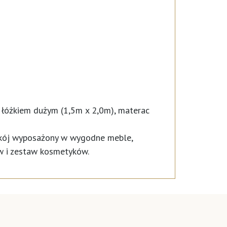
 łóżkiem dużym (1,5m x 2,0m), materac
 Pokój wyposażony w wygodne meble,
ów i zestaw kosmetyków.