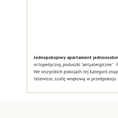
Jednopokojowy apartament jednoosobo
ortopedyczny, poduszki "antyalergiczne" 
We wszystkich pokojach tej kategorii zna
telewizor, szafę wnękową w przedpokoju. 